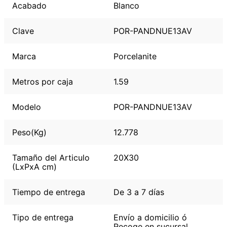
Acabado
Blanco
Clave
POR-PANDNUE13AV
Marca
Porcelanite
Metros por caja
1.59
Modelo
POR-PANDNUE13AV
Peso(Kg)
12.778
Tamaño del Articulo
20X30
(LxPxA cm)
Tiempo de entrega
De 3 a 7 días
Tipo de entrega
Envío a domicilio ó
Recoge en sucursal