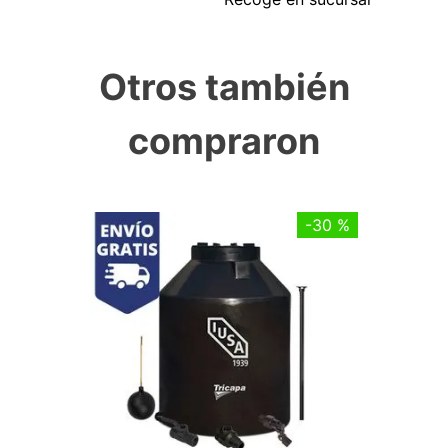
Otros también
compraron
-
30 %