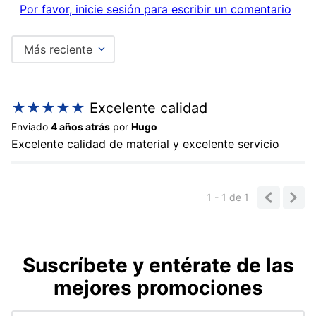
Por favor, inicie sesión para escribir un comentario
Más reciente
★
★
★
★
★
Excelente calidad
Enviado
4 años atrás
por
Hugo
Excelente calidad de material y excelente servicio
1 - 1
de
1
Suscríbete y entérate de las
mejores promociones