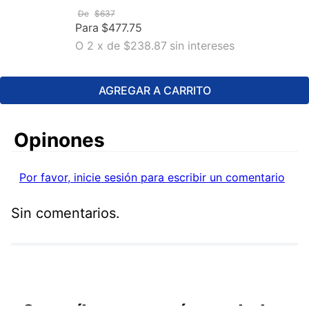
De
$
637
Para
$
477
.
75
O
2
x
de
$238.87
sin intereses
AGREGAR A CARRITO
Comentarios
Por favor, inicie sesión para escribir un comentario
Sin comentarios.