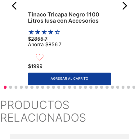
Tinaco Tricapa Negro 1100
Litros Iusa con Accesorios
★
★
★
★
☆
$
2855
.
7
Ahorra
$
856
.
7
$
1999
AGREGAR AL CARRITO
PRODUCTOS
RELACIONADOS