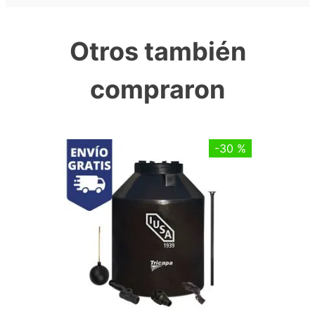
Otros también
compraron
-
30 %