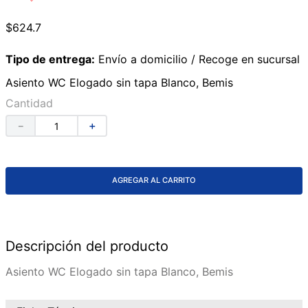
9
.
azulejos
$
624
.
7
10
.
lavabos
Tipo de entrega:
Envío a domicilio / Recoge en sucursal
Asiento WC Elogado sin tapa Blanco, Bemis
Cantidad
－
＋
AGREGAR AL CARRITO
Descripción del producto
Asiento WC Elogado sin tapa Blanco, Bemis