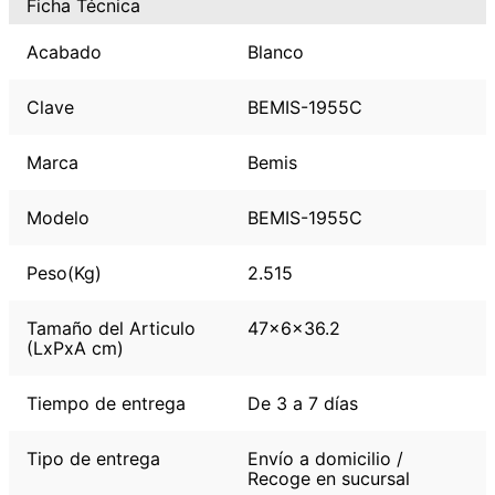
Ficha Técnica
Acabado
Blanco
Clave
BEMIS-1955C
Marca
Bemis
Modelo
BEMIS-1955C
Peso(Kg)
2.515
Tamaño del Articulo
47x6x36.2
(LxPxA cm)
Tiempo de entrega
De 3 a 7 días
Tipo de entrega
Envío a domicilio /
Recoge en sucursal