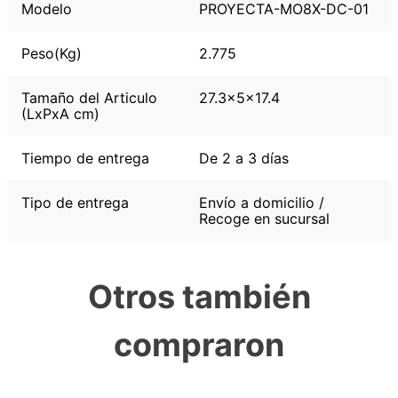
Modelo
PROYECTA-MO8X-DC-01
Peso(Kg)
2.775
Tamaño del Articulo
27.3x5x17.4
(LxPxA cm)
Tiempo de entrega
De 2 a 3 días
Tipo de entrega
Envío a domicilio /
Recoge en sucursal
Otros también
compraron