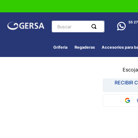
Buscar
55 2
Griferia
Regaderas
Accesorios para b
Escoja
RECIBIR 