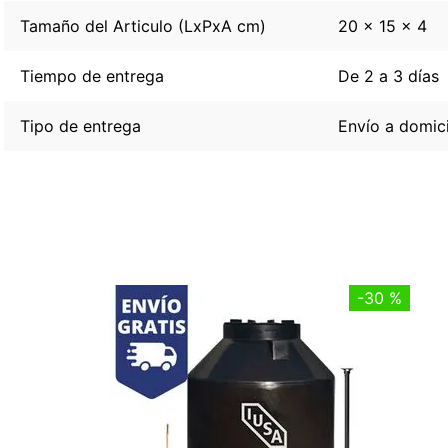
Tamaño del Articulo (LxPxA cm)
20 x 15 x 4
Tiempo de entrega
De 2 a 3 días
Tipo de entrega
Envío a domici
-
30 %