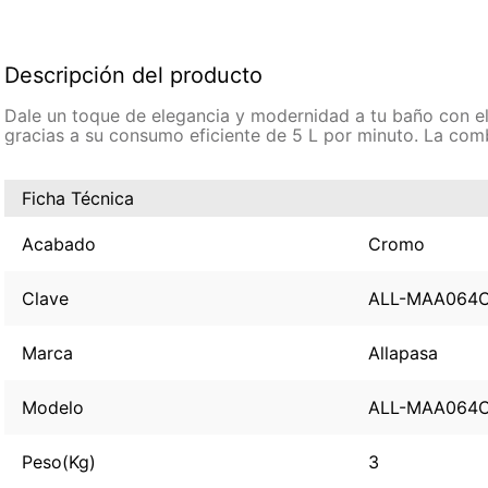
Descripción del producto
Dale un toque de elegancia y modernidad a tu baño con el
gracias a su consumo eficiente de 5 L por minuto. La comb
Ficha Técnica
Acabado
Cromo
Clave
ALL-MAA064
Marca
Allapasa
Modelo
ALL-MAA064
Peso(Kg)
3