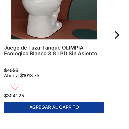
Juego de Taza-Tanque OLIMPIA
Ecologico Blanco 3.8 LPD Sin Asiento
$
4055
Ahorra
$
1013
.
75
$
3041
.
25
AGREGAR AL CARRITO