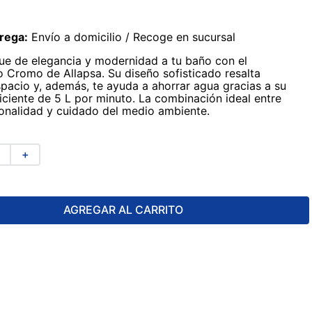
rega:
Envío a domicilio / Recoge en sucursal
ue de elegancia y modernidad a tu baño con el
romo de Allapsa. Su diseño sofisticado resalta
spacio y, además, te ayuda a ahorrar agua gracias a su
ciente de 5 L por minuto. La combinación ideal entre
cionalidad y cuidado del medio ambiente.
＋
AGREGAR AL CARRITO