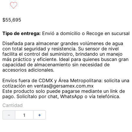
9
.
lavabos
10
.
azulejos
$
55
,
695
Tipo de entrega:
Envió a domicilio o Recoge en sucursal
Diseñada para almacenar grandes volúmenes de agua
con total seguridad y resistencia. Su sensor de nivel
facilita el control del suministro, brindando un manejo
más práctico y eficiente. Ideal para quienes buscan gran
capacidad de almacenamiento sin necesidad de
accesorios adicionales.
Envíos fuera de CDMX y Área Metropolitana: solicita una
cotización en ventas@gersamex.com.mx
Este producto solo puede pagarse mediante un link de
pago. Solicítalo por chat, WhatsApp o vía telefónica.
Cantidad
－
＋