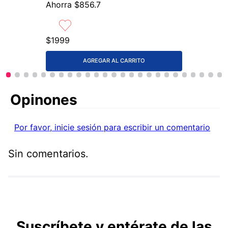
$
2855
.
7
Ahorra
$
856
.
7
$
1999
AGREGAR AL CARRITO
Comentarios
Por favor, inicie sesión para escribir un comentario
Sin comentarios.