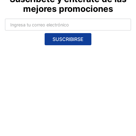
Suscríbete y entérate de las
mejores promociones
SUSCRIBIRSE