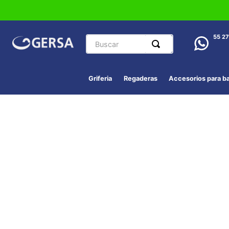
Buscar
55 2
Griferia
Regaderas
Accesorios para b