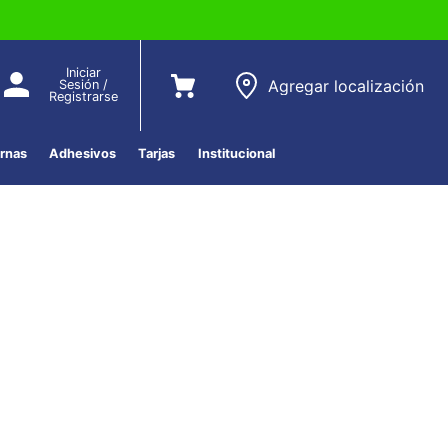
Iniciar
Agregar localización
Sesión /
Registrarse
ernas
Adhesivos
Tarjas
Institucional